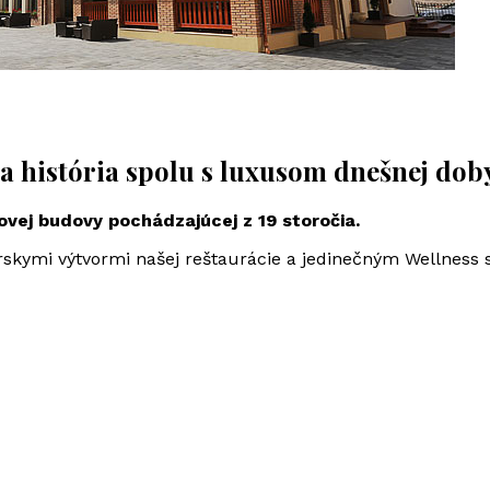
ja história spolu s luxusom dnešnej dob
ovej budovy pochádzajúcej z 19 storočia.
skymi výtvormi našej reštaurácie a jedinečným Wellness s