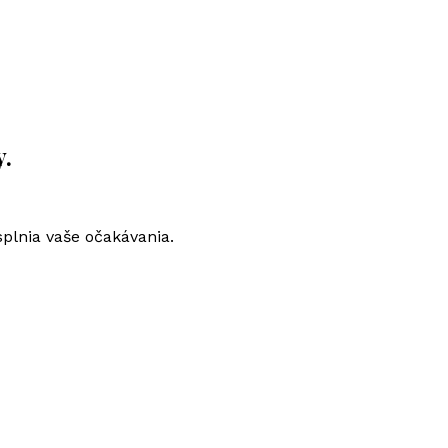
y.
plnia vaše očakávania.