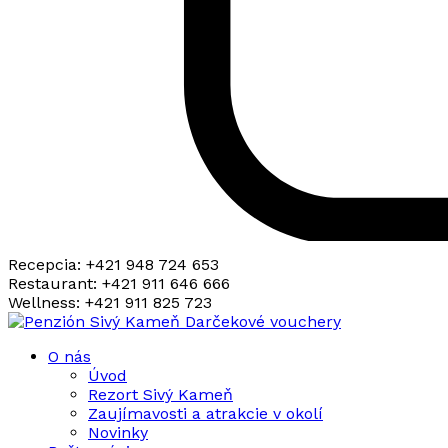
Recepcia:
+421 948 724 653
Restaurant:
+421 911 646 666
Wellness:
+421 911 825 723
Darčekové vouchery
O nás
Úvod
Rezort Sivý Kameň
Zaujímavosti a atrakcie v okolí
Novinky