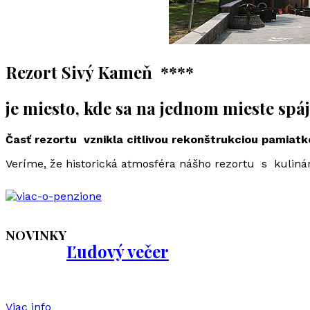
Rezort Sivý Kameň ****
je miesto, kde sa na jednom mieste spá
Časť rezortu vznikla citlivou rekonštrukciou pamiatk
Veríme, že historická atmosféra nášho rezortu s kulinár
NOVINKY
Ľudový večer
Viac info