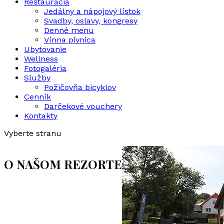
Reštaurácia
Jedálny a nápojový lístok
Svadby, oslavy, kongresy
Denné menu
Vínna pivnica
Ubytovanie
Wellness
Fotogaléria
Služby
Požičovňa bicyklov
Cenník
Darčekové vouchery
Kontakty
Vyberte stranu
O NAŠOM REZORTE